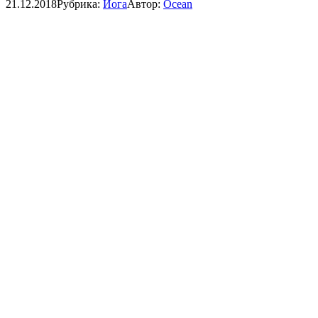
21.12.2018
Рубрика:
Йога
Автор:
Ocean