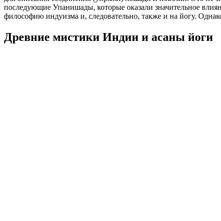
последующие Упанишады, которые оказали значительное влияни
философию индуизма и, следовательно, также и на йогу. Однако
Древние мистики Индии и асаны йоги