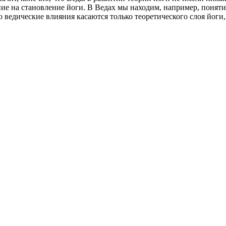
е на становление йоги. В Ведах мы находим, например, понятие
 ведические влияния касаются только теоретического слоя йоги,