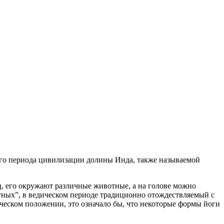
его периода цивилизации долины Инда, также называемой
ц, его окружают различные животные, а на голове можно
тных”, в ведическом периоде традиционно отождествляемый с
ческом положении, это означало бы, что некоторые формы йоги