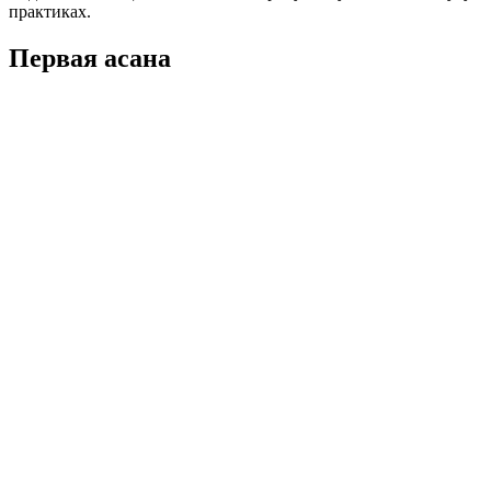
практиках.
Первая асана