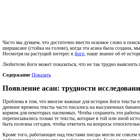
Часто мы думаем, что достаточно ввести искомое слово в поиск
ширшасане (стойка на голове), когда эта асана была создана, м
Несмотря на растущий интерес к
йоге
, наше знание об её исто
Любителю йоги может показаться, что не так трудно выяснить
Содержание
Показать
Появление асан: трудности исследован
Проблема в том, что многие важные для истории йоги тексты ещ
древние времена тексты часто писались на высушенных бананов
кормом для некоторых насекомых. Чтобы сохранить эти работы
переписывались только те тексты, которые в той или иной ист
быть полезны сегодня, чтобы ответить на вопросы относительн
Кроме того, работающие над текстами писцы могли не совсем т