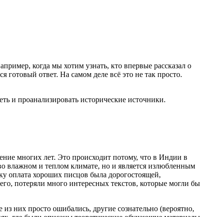
апример, когда мы хотим узнать, кто впервые рассказал о
я готовый ответ. На самом деле всё это не так просто.
еть и проанализировать исторические источники.
ение многих лет. Это происходит потому, что в Индии в
 во влажном и теплом климате, но и является излюбленным
ьку оплата хороших писцов была дорогостоящей,
сего, потеряли много интересных текстов, которые могли бы
из них просто ошибались, другие сознательно (вероятно,