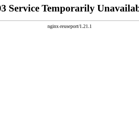
03 Service Temporarily Unavailab
nginx-reuseport/1.21.1