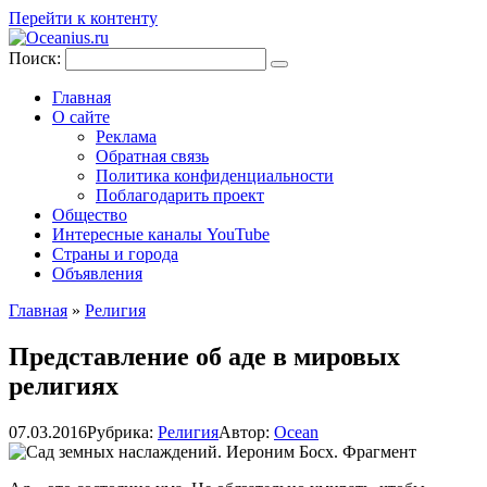
Перейти к контенту
Поиск:
Главная
О сайте
Реклама
Обратная связь
Политика конфиденциальности
Поблагодарить проект
Общество
Интересные каналы YouTube
Страны и города
Объявления
Главная
»
Религия
Представление об аде в мировых
религиях
07.03.2016
Рубрика:
Религия
Автор:
Ocean