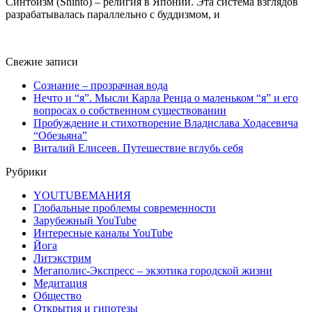
Синтоизм (Shintō) – религия в Японии. Эта система взглядов
разрабатывалась параллельно с буддизмом, и
Свежие записи
Сознание – прозрачная вода
Нечто и “я”. Мысли Карла Ренца о маленьком “я” и его
вопросах о собственном существовании
Пробуждение и стихотворение Владислава Ходасевича
“Обезьяна”
Виталий Елисеев. Путешествие вглубь себя
Рубрики
YOUTUBEМАНИЯ
Глобальные проблемы современности
Зарубежный YouTube
Интересные каналы YouTube
Йога
Литэкстрим
Мегаполис-Экспресс – экзотика городской жизни
Медитация
Общество
Открытия и гипотезы