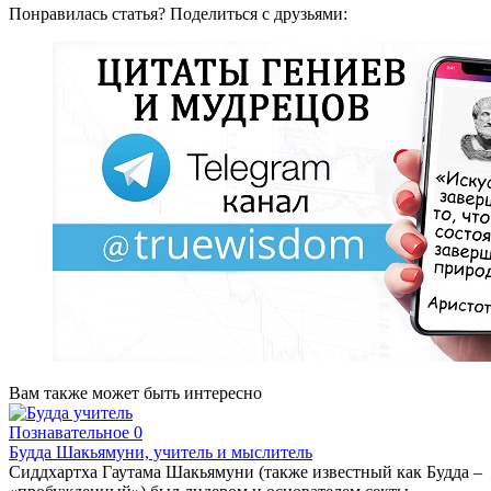
Понравилась статья? Поделиться с друзьями:
Вам также может быть интересно
Познавательное
0
Будда Шакьямуни, учитель и мыслитель
Сиддхартха Гаутама Шакьямуни (также известный как Будда –