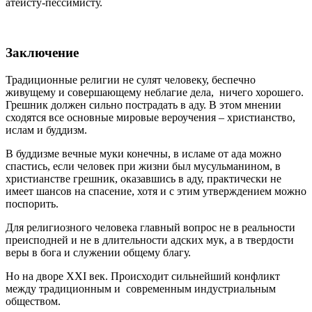
атеисту-пессимисту.
Заключение
Традиционные религии не сулят человеку, беспечно
живущему и совершающему неблагие дела, ничего хорошего.
Грешник должен сильно пострадать в аду. В этом мнении
сходятся все основные мировые вероучения – христианство,
ислам и буддизм.
В буддизме вечные муки конечны, в исламе от ада можно
спастись, если человек при жизни был мусульманином, в
христианстве грешник, оказавшись в аду, практически не
имеет шансов на спасение, хотя и с этим утверждением можно
поспорить.
Для религиозного человека главный вопрос не в реальности
преисподней и не в длительности адских мук, а в твердости
веры в бога и служении общему благу.
Но на дворе XXI век. Происходит сильнейший конфликт
между традиционным и современным индустриальным
обществом.