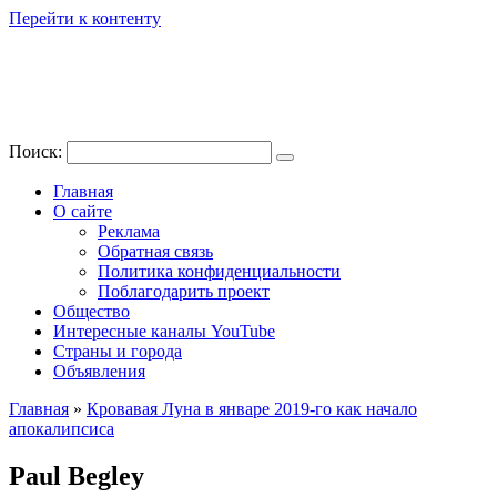
Перейти к контенту
Поиск:
Главная
О сайте
Реклама
Обратная связь
Политика конфиденциальности
Поблагодарить проект
Общество
Интересные каналы YouTube
Страны и города
Объявления
Главная
»
Кровавая Луна в январе 2019-го как начало
апокалипсиса
Paul Begley