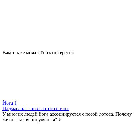
Вам также может быть интересно
Йога
1
Падмасана – поза лотоса в йоге
У многих людей йога ассоциируется с позой лотоса. Почему
же она такая популярная? И