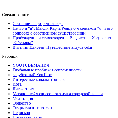
Свежие записи
Сознание – прозрачная вода
Нечто и “я”. Мысли Карла Ренца о маленьком “я” и его
вопросах о собственном существовании
Пробуждение и стихотворение Владислава Ходасевича
“Обезьяна”
Виталий Елисеев. Путешествие вглубь себя
Рубрики
YOUTUBEМАНИЯ
Глобальные проблемы современности
Зарубежный YouTube
Интересные каналы YouTube
Йога
Литэкстрим
Мегаполис-Экспресс – экзотика городской жизни
Медитация
Общество
Открытия и гипотезы
Перископ
Познавательное