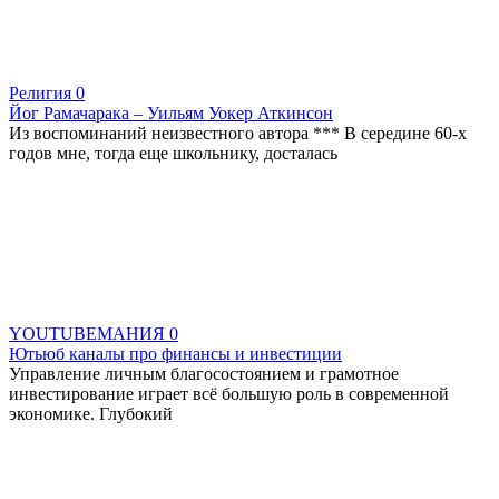
Религия
0
Йог Рамачарака – Уильям Уокер Аткинсон
Из воспоминаний неизвестного автора *** В середине 60-х
годов мне, тогда еще школьнику, досталась
YOUTUBEМАНИЯ
0
Ютьюб каналы про финансы и инвестиции
Управление личным благосостоянием и грамотное
инвестирование играет всё большую роль в современной
экономике. Глубокий