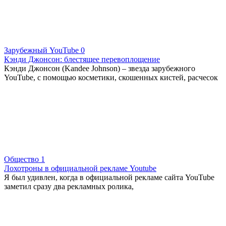
Зарубежный YouTube
0
Кэнди Джонсон: блестящее перевоплощение
Кэнди Джонсон (Kandee Johnson) – звезда зарубежного
YouTube, с помощью косметики, скошенных кистей, расчесок
Общество
1
Лохотроны в официальной рекламе Youtube
Я был удивлен, когда в официальной рекламе сайта YouTube
заметил сразу два рекламных ролика,