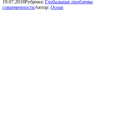
19.07.2018
Рубрика:
Глобальные проблемы
современности
Автор:
Ocean