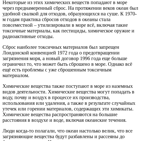
Некоторые из этих химических веществ попадают в море
через преднамеренный сброс. На протяжении веков океан был
удобной свалкой для отходов, образующихся на суше. К 1970-
м годам практика сбросов отходов в океаны стала
повсеместной – утилизировали в море всё, включая такие
токсичные материалы, как пестициды, химическое оружие и
радиоактивные отходы.
Сброс наиболее токсичных материалов был запрещен
Лондонской конвенцией 1972 года о предотвращении
загрязнения моря, а новый договор 1996 года еще больше
ограничил то, что может быть сброшено в море. Однако всё
ещё есть проблемы с уже сброшенным токсичным
материалом.
Химические вещества также поступают в море из наземных
видов деятельности. Химические вещества могут попадать в
воду, почву и воздух в процессе их производства,
использования или удаления, а также в результате случайных
утечек или горении материалов, содержащих эти химикаты.
Химические вещества распространяются на большие
расстояния в воздухе и воде, включая океанские течения.
Люди когда-то полагали, что океан настолько велик, что все
загрязняющие вещества будут разбавлены и рассеяны до