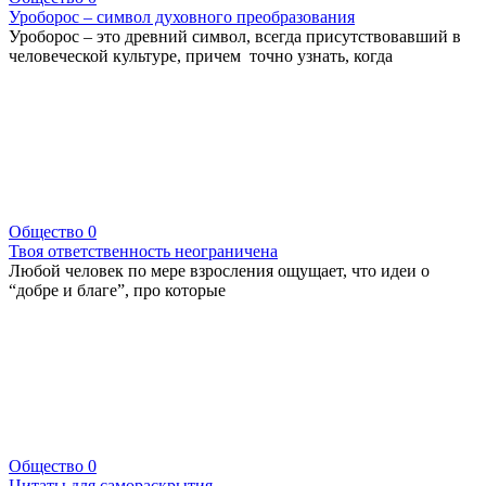
Уроборос – символ духовного преобразования
Уроборос – это древний символ, всегда присутствовавший в
человеческой культуре, причем точно узнать, когда
Общество
0
Твоя ответственность неограничена
Любой человек по мере взросления ощущает, что идеи о
“добре и благе”, про которые
Общество
0
Цитаты для самораскрытия