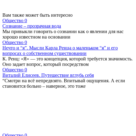
Вам также может быть интересно
Общество
0
Сознание – прозрачная вода
Мы привыкли говорить о сознании как о явлении для нас
хорошо известном на основании
Общество
0
Нечто и “я”. Мысли Карла Ренца о маленьком “я” и его
вопросах о собственном существовании
К. Ренц: «Я» — это концепция, которой требуется значимость.
Оно задает вопрос, который посредством
Общество
0
Виталий Елисеев. Путешествие вглубь себя
“Смотри на всё непредвзято. Впитывай ощущения. А если
становится больно – наверное, это тоже
Общество
0