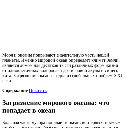
Моря и океаны покрывают значительную часть нашей
планеты. Именно мировой океан определяет климат Земли,
является домом для десятков тысяч различных форм жизни –
от одноклеточных водорослей до тигровой акулы и синего
кита. Загрязнение океана – одна из глобальных проблем XXI
века.
Содержание
Показать
Загрязнение мирового океана: что
попадает в океан
Большая часть мусора попадает в океан, во-первых, прямым
путём – когда люди сбрасывают отходы непосредственно в