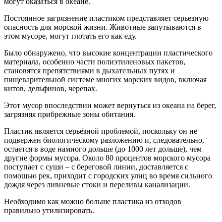
могут оказаться в океане.
Постоянное загрязнение пластиком представляет серьезную
опасность для морской жизни. Животные запутываются в
этом мусоре, могут глотать его как еду.
Было обнаружено, что высокие концентрации пластического
материала, особенно части полиэтиленовых пакетов,
становятся препятствиями в дыхательных путях и
пищеварительной системе многих морских видов, включая
китов, дельфинов, черепах.
Этот мусор впоследствии может вернуться из океана на берег,
загрязняя прибрежные зоны обитания.
Пластик является серьёзной проблемой, поскольку он не
подвержен биологическому разложению и, следовательно,
остается в воде намного дольше (до 1000 лет дольше), чем
другие формы мусора. Около 80 процентов морского мусора
поступает с суши – с береговой линии, доставляется с
помощью рек, приходит с городских улиц во время сильного
дождя через ливневые стоки и переливы канализации.
Необходимо как можно больше пластика из отходов
правильно утилизировать.