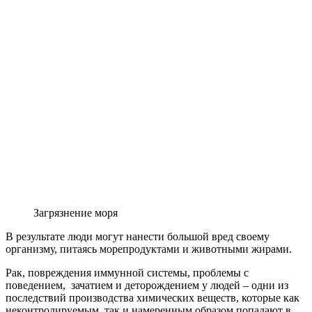
Загрязнение моря
В результате люди могут нанести большой вред своему
организму, питаясь морепродуктами и животными жирами.
Рак, повреждения иммунной системы, проблемы с
поведением, зачатием и деторождением у людей – одни из
последствий производства химических веществ, которые как
неконтролируемым, так и намеренным образом попадают в