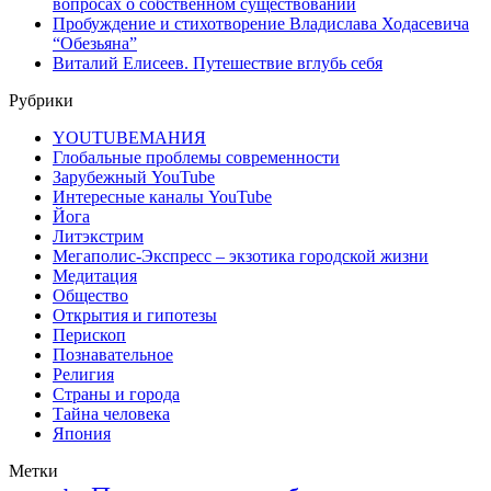
вопросах о собственном существовании
Пробуждение и стихотворение Владислава Ходасевича
“Обезьяна”
Виталий Елисеев. Путешествие вглубь себя
Рубрики
YOUTUBEМАНИЯ
Глобальные проблемы современности
Зарубежный YouTube
Интересные каналы YouTube
Йога
Литэкстрим
Мегаполис-Экспресс – экзотика городской жизни
Медитация
Общество
Открытия и гипотезы
Перископ
Познавательное
Религия
Страны и города
Тайна человека
Япония
Метки