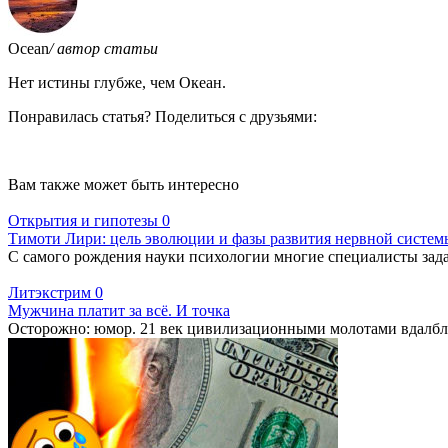
Ocean
/ автор статьи
Нет истины глубже, чем Океан.
Понравилась статья? Поделиться с друзьями:
Вам также может быть интересно
Открытия и гипотезы
0
Тимоти Лири: цель эволюции и фазы развития нервной систем
С самого рождения науки психологии многие специалисты зада
Литэкстрим
0
Мужчина платит за всё. И точка
Осторожно: юмор. 21 век цивилизационными молотами вдалбл