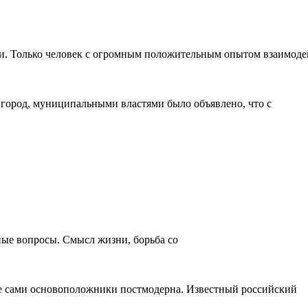
и. Только человек с огромным положительным опытом взаимоде
город, муниципальными властями было объявлено, что с
ные вопросы. Смысл жизни, борьба со
же сами основоположники постмодерна. Известный российский