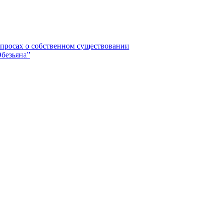
вопросах о собственном существовании
безьяна”