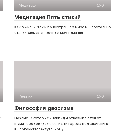
Медитация
0
Медитация Пять стихий
Как в жизни, так и во внутреннем мире мы постоянно
сталкиваемся с проявлением влияния
Религия
0
Философия даосизма
е
Почему некоторые индивиды отказываются от
шума городов (даже если эти города подключены к
высокоинтеллектуальному