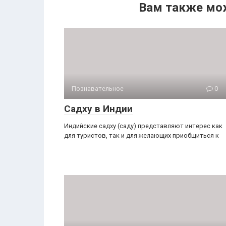
Вам также мо
Познавательное
0
Садху в Индии
Индийские садху (саду) представляют интерес как
для туристов, так и для желающих приобщиться к