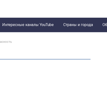
Интересные каналы YouTube
Страны и города
Об
пасность