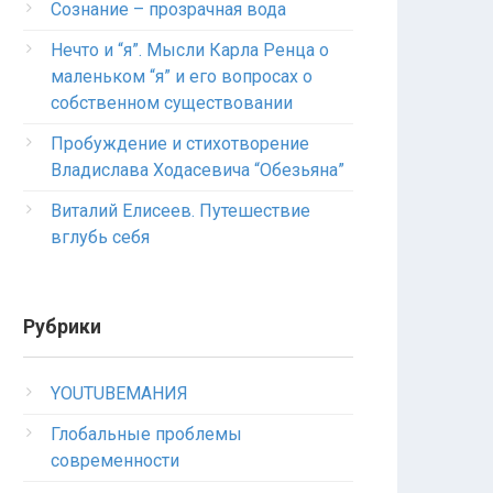
Сознание – прозрачная вода
Нечто и “я”. Мысли Карла Ренца о
маленьком “я” и его вопросах о
собственном существовании
Пробуждение и стихотворение
Владислава Ходасевича “Обезьяна”
Виталий Елисеев. Путешествие
вглубь себя
Рубрики
YOUTUBEМАНИЯ
Глобальные проблемы
современности