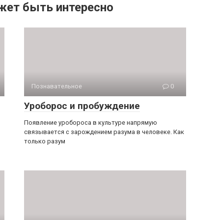
жет быть интересно
Познавательное
0
Уроборос и пробуждение
Появление уробороса в культуре напрямую
связывается с зарождением разума в человеке. Как
только разум