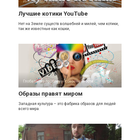
Интересные каналы YouTube
0
Лучшие котики YouTube
Нет на Земле существ волшебней и милей, чем котики,
так же известные как кошки,
Глобальные проблемы современности
1
Образы правят миром
Западная культура – это фабрика образов для людей
всего мира.