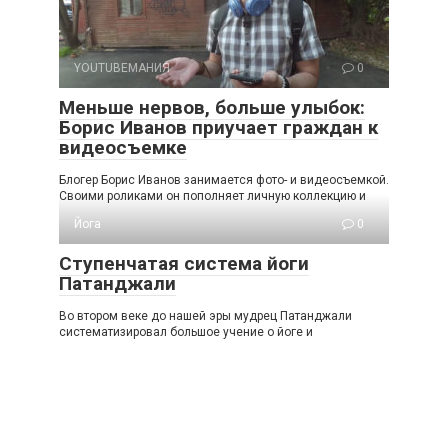
YOUTUBEМАНИЯ
0
Меньше нервов, больше улыбок:
Борис Иванов приучает граждан к
видеосъемке
Блогер Борис Иванов занимается фото- и видеосъемкой.
Своими роликами он пополняет личную коллекцию и
Йога
0
Ступенчатая система йоги
Патанджали
Во втором веке до нашей эры мудрец Патанджали
систематизировал большое учение о йоге и